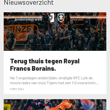
Nieuwsoverzicht
Terug thuis tegen Royal
Francs Borains.
Na 7 ongeslagen wedstrijden, eindigde RFC Luik de
mooie reeks van onze Tigers met een 1-0 overwinnin...
11 MRT 2024