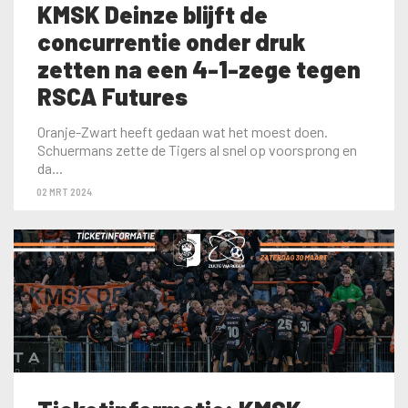
KMSK Deinze blijft de
concurrentie onder druk
zetten na een 4-1-zege tegen
RSCA Futures
Oranje-Zwart heeft gedaan wat het moest doen.
Schuermans zette de Tigers al snel op voorsprong en
da...
02 MRT 2024