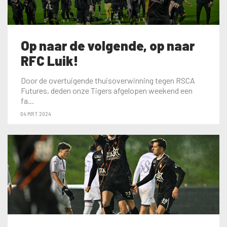
Op naar de volgende, op naar
RFC Luik!
Door de overtuigende thuisoverwinning tegen RSCA
Futures, deden onze Tigers afgelopen weekend een
fa...
04 MRT 2024