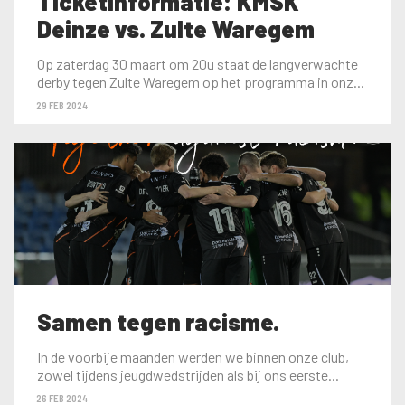
Ticketinformatie: KMSK
Deinze vs. Zulte Waregem
Op zaterdag 30 maart om 20u staat de langverwachte
derby tegen Zulte Waregem op het programma in onz...
29 FEB 2024
Samen tegen racisme.
In de voorbije maanden werden we binnen onze club,
zowel tijdens jeugdwedstrijden als bij ons eerste...
26 FEB 2024